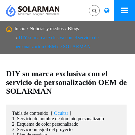
Inicio
Noticias y medios
Blogs
DIY su marca exclusiva con el servicio de
personalización OEM de SOLARMAN
DIY su marca exclusiva con el
servicio de personalización OEM de
SOLARMAN
Tabla de contenido
[
Ocultar
]
1. Servicio de nombre de dominio personalizado
2. Esquema de color personalizado
3. Servicio integral del proyecto
4. Plan de servicio